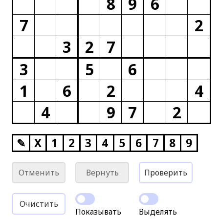
8
9
6
7
2
3
2
7
3
5
6
1
6
2
4
4
9
7
2
✎
X
1
2
3
4
5
6
7
8
9
Отменить
Вернуть
Проверить
Очистить
Показывать
Выделять