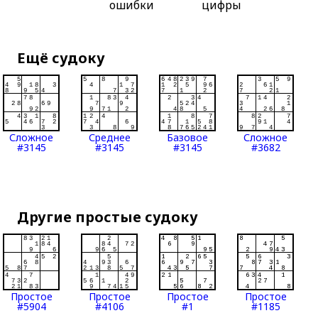
ошибки
цифры
Ещё судоку
Сложное
Среднее
Базовое
Сложное
#3145
#3145
#3145
#3682
Другие простые судоку
Простое
Простое
Простое
Простое
#5904
#4106
#1
#1185