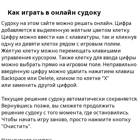
Как играть в онлайн судоку
Судоку на этом сайте можно решать онлайн. Цифра
добавляется в выделенную жёлтым цветом клетку.
Цифру можно ввести как с клавиатуры, так и кликнув
одну из девяти клеток рядом с игровым полем.
Жёлтую клетку можно перемещать клавишами
управления курсором. Также клетку для ввода цифры
можно выбрать прямо на игровом поле. Неправильно
введённую цифру можно удалить нажатием клавиш
Backspace или Delete, кликом по клетке "X"
или заменить другой цифрой.
Текущее решение судоку автоматически сохраняется.
Вернувшись позже, вы сможете продолжить
решение судоку с того момента, где остановились.
Чтобы начать игру заново, просто нажмите кнопку
"Очистить".