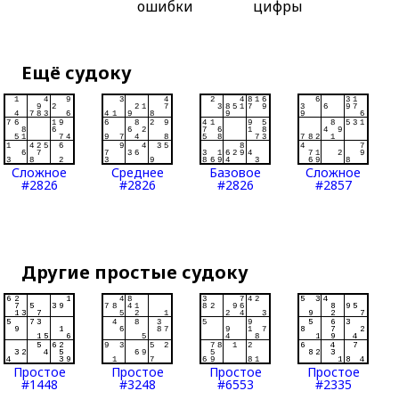
ошибки
цифры
Ещё судоку
Сложное
Среднее
Базовое
Сложное
#2826
#2826
#2826
#2857
Другие простые судоку
Простое
Простое
Простое
Простое
#1448
#3248
#6553
#2335