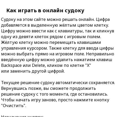
Как играть в онлайн судоку
Судоку на этом сайте можно решать онлайн. Цифра
добавляется в выделенную жёлтым цветом клетку.
Цифру можно ввести как с клавиатуры, так и кликнув
одну из девяти клеток рядом с игровым полем.
Жёлтую клетку можно перемещать клавишами
управления курсором. Также клетку для ввода цифры
можно выбрать прямо на игровом поле. Неправильно
введённую цифру можно удалить нажатием клавиш
Backspace или Delete, кликом по клетке "X"
или заменить другой цифрой.
Текущее решение судоку автоматически сохраняется.
Вернувшись позже, вы сможете продолжить
решение судоку с того момента, где остановились.
Чтобы начать игру заново, просто нажмите кнопку
"Очистить".