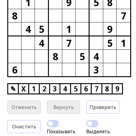
1
9
5
8
8
7
4
5
1
9
4
7
5
1
8
5
4
6
3
✎
X
1
2
3
4
5
6
7
8
9
Отменить
Вернуть
Проверить
Очистить
Показывать
Выделять