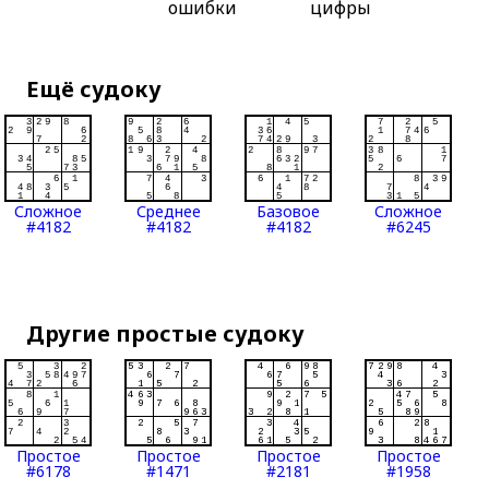
ошибки
цифры
Ещё судоку
Сложное
Среднее
Базовое
Сложное
#4182
#4182
#4182
#6245
Другие простые судоку
Простое
Простое
Простое
Простое
#6178
#1471
#2181
#1958