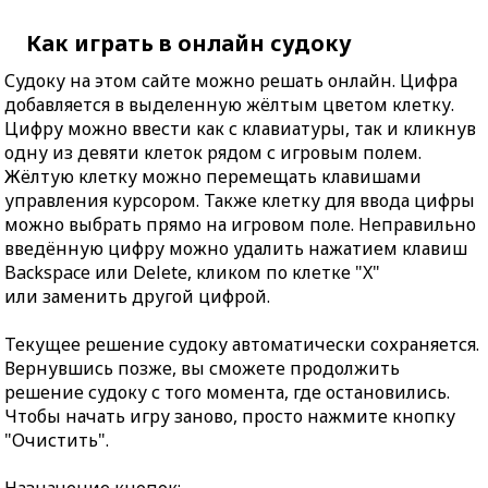
Как играть в онлайн судоку
Судоку на этом сайте можно решать онлайн. Цифра
добавляется в выделенную жёлтым цветом клетку.
Цифру можно ввести как с клавиатуры, так и кликнув
одну из девяти клеток рядом с игровым полем.
Жёлтую клетку можно перемещать клавишами
управления курсором. Также клетку для ввода цифры
можно выбрать прямо на игровом поле. Неправильно
введённую цифру можно удалить нажатием клавиш
Backspace или Delete, кликом по клетке "X"
или заменить другой цифрой.
Текущее решение судоку автоматически сохраняется.
Вернувшись позже, вы сможете продолжить
решение судоку с того момента, где остановились.
Чтобы начать игру заново, просто нажмите кнопку
"Очистить".