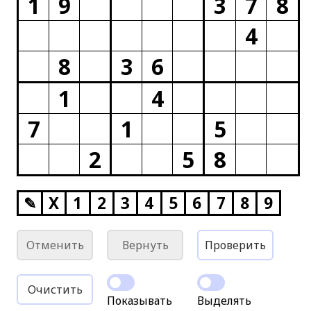
1
9
3
7
8
4
8
3
6
1
4
7
1
5
2
5
8
✎
X
1
2
3
4
5
6
7
8
9
Отменить
Вернуть
Проверить
Очистить
Показывать
Выделять