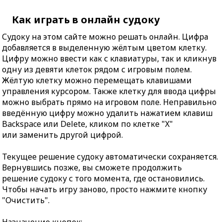
Как играть в онлайн судоку
Судоку на этом сайте можно решать онлайн. Цифра
добавляется в выделенную жёлтым цветом клетку.
Цифру можно ввести как с клавиатуры, так и кликнув
одну из девяти клеток рядом с игровым полем.
Жёлтую клетку можно перемещать клавишами
управления курсором. Также клетку для ввода цифры
можно выбрать прямо на игровом поле. Неправильно
введённую цифру можно удалить нажатием клавиш
Backspace или Delete, кликом по клетке "X"
или заменить другой цифрой.
Текущее решение судоку автоматически сохраняется.
Вернувшись позже, вы сможете продолжить
решение судоку с того момента, где остановились.
Чтобы начать игру заново, просто нажмите кнопку
"Очистить".