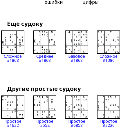
ошибки
цифры
Ещё судоку
Сложное
Среднее
Базовое
Сложное
#1868
#1868
#1868
#1386
Другие простые судоку
Простое
Простое
Простое
Простое
#1632
#552
#6858
#3226