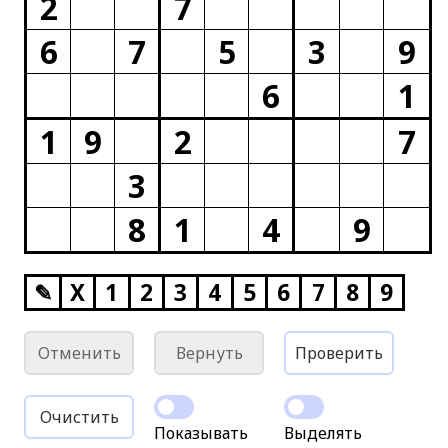
2
7
6
7
5
3
9
6
1
1
9
2
7
3
8
1
4
9
✎
X
1
2
3
4
5
6
7
8
9
Отменить
Вернуть
Проверить
Очистить
Показывать
Выделять