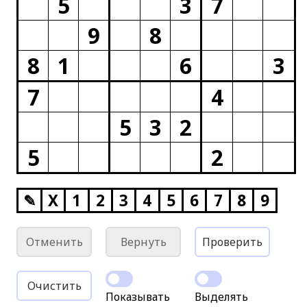
5
3
7
9
8
8
1
6
3
7
4
5
3
2
5
2
✎
X
1
2
3
4
5
6
7
8
9
Отменить
Вернуть
Проверить
Очистить
Показывать
Выделять