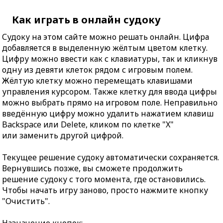
Как играть в онлайн судоку
Судоку на этом сайте можно решать онлайн. Цифра
добавляется в выделенную жёлтым цветом клетку.
Цифру можно ввести как с клавиатуры, так и кликнув
одну из девяти клеток рядом с игровым полем.
Жёлтую клетку можно перемещать клавишами
управления курсором. Также клетку для ввода цифры
можно выбрать прямо на игровом поле. Неправильно
введённую цифру можно удалить нажатием клавиш
Backspace или Delete, кликом по клетке "X"
или заменить другой цифрой.
Текущее решение судоку автоматически сохраняется.
Вернувшись позже, вы сможете продолжить
решение судоку с того момента, где остановились.
Чтобы начать игру заново, просто нажмите кнопку
"Очистить".