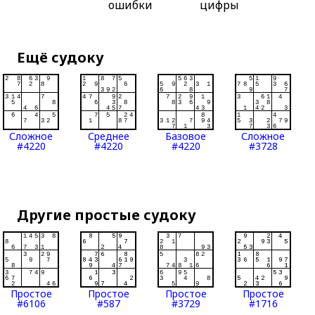
ошибки
цифры
Ещё судоку
Сложное
Среднее
Базовое
Сложное
#4220
#4220
#4220
#3728
Другие простые судоку
Простое
Простое
Простое
Простое
#6106
#587
#3729
#1716