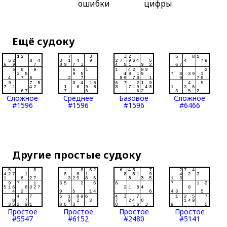
ошибки
цифры
Ещё судоку
Сложное
Среднее
Базовое
Сложное
#1596
#1596
#1596
#6466
Другие простые судоку
Простое
Простое
Простое
Простое
#5547
#6152
#2480
#5141