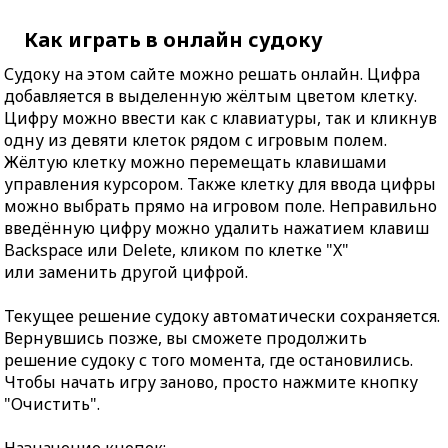
Как играть в онлайн судоку
Судоку на этом сайте можно решать онлайн. Цифра
добавляется в выделенную жёлтым цветом клетку.
Цифру можно ввести как с клавиатуры, так и кликнув
одну из девяти клеток рядом с игровым полем.
Жёлтую клетку можно перемещать клавишами
управления курсором. Также клетку для ввода цифры
можно выбрать прямо на игровом поле. Неправильно
введённую цифру можно удалить нажатием клавиш
Backspace или Delete, кликом по клетке "X"
или заменить другой цифрой.
Текущее решение судоку автоматически сохраняется.
Вернувшись позже, вы сможете продолжить
решение судоку с того момента, где остановились.
Чтобы начать игру заново, просто нажмите кнопку
"Очистить".