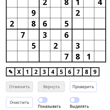
2
8
1
4
9
2
2
8
6
5
7
3
6
5
2
3
7
8
1
✎
X
1
2
3
4
5
6
7
8
9
Отменить
Вернуть
Проверить
Очистить
Показывать
Выделять