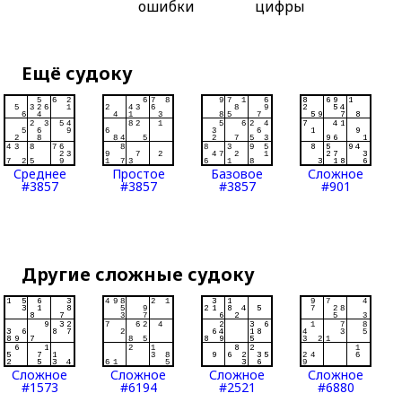
ошибки
цифры
Ещё судоку
Среднее
Простое
Базовое
Сложное
#3857
#3857
#3857
#901
Другие сложные судоку
Сложное
Сложное
Сложное
Сложное
#1573
#6194
#2521
#6880