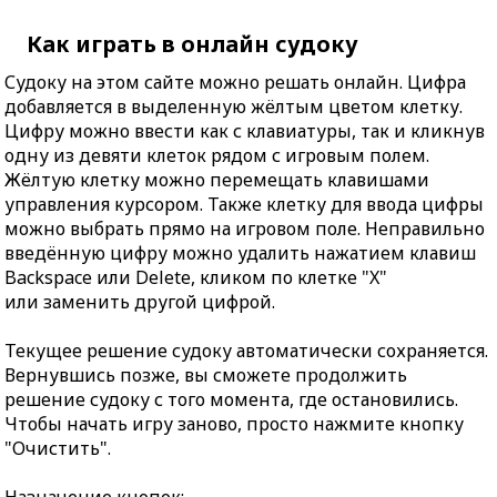
Как играть в онлайн судоку
Судоку на этом сайте можно решать онлайн. Цифра
добавляется в выделенную жёлтым цветом клетку.
Цифру можно ввести как с клавиатуры, так и кликнув
одну из девяти клеток рядом с игровым полем.
Жёлтую клетку можно перемещать клавишами
управления курсором. Также клетку для ввода цифры
можно выбрать прямо на игровом поле. Неправильно
введённую цифру можно удалить нажатием клавиш
Backspace или Delete, кликом по клетке "X"
или заменить другой цифрой.
Текущее решение судоку автоматически сохраняется.
Вернувшись позже, вы сможете продолжить
решение судоку с того момента, где остановились.
Чтобы начать игру заново, просто нажмите кнопку
"Очистить".