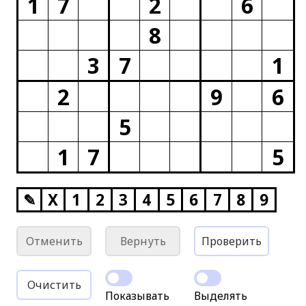
1
7
2
6
8
3
7
1
2
9
6
5
1
7
5
✎
X
1
2
3
4
5
6
7
8
9
Отменить
Вернуть
Проверить
Очистить
Показывать
Выделять