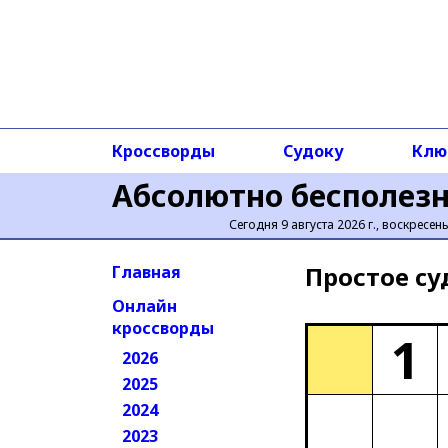
Кроссворды
Судоку
Клю
Абсолютно бесполез
Сегодня 9 августа 2026 г., воскресен
Простое cу
Главная
Онлайн
кроссворды
1
2026
2025
2024
2023