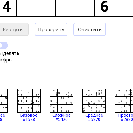
4
6
Вернуть
Проверить
Очистить
ыделять
ифры
нее
Базовое
Сложное
Среднее
Прост
8
#1528
#5420
#5870
#2880