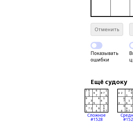
Отменить
Показывать
В
ошибки
ц
Ещё судоку
Сложное
Сред
#1528
#152