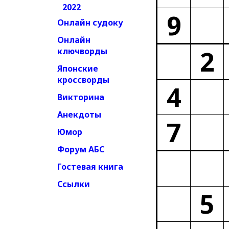
2022
9
Онлайн судоку
Онлайн
2
ключворды
Японские
кроссворды
4
Викторина
Анекдоты
7
Юмор
Форум АБС
Гостевая книга
Ссылки
5