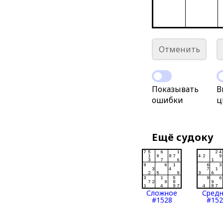
Отменить
Показывать
В
ошибки
ц
Ещё судоку
Сложное
Сред
#1528
#152