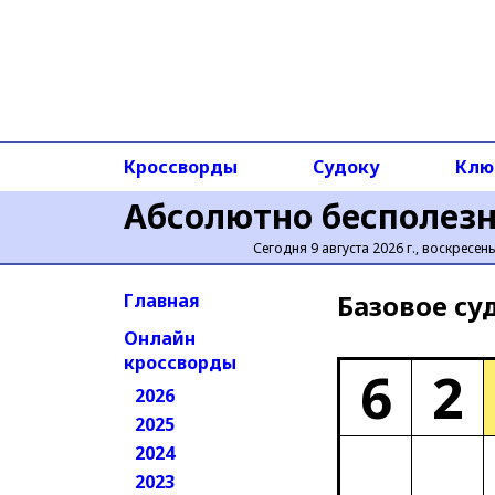
Кроссворды
Судоку
Клю
Абсолютно бесполез
Сегодня 9 августа 2026 г., воскресен
Базовое cу
Главная
Онлайн
кроссворды
6
2
2026
2025
2024
2023