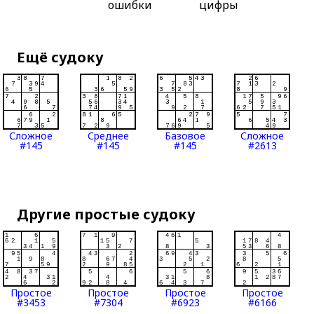
ошибки
цифры
Ещё судоку
Сложное
Среднее
Базовое
Сложное
#145
#145
#145
#2613
Другие простые судоку
Простое
Простое
Простое
Простое
#3453
#7304
#6923
#6166