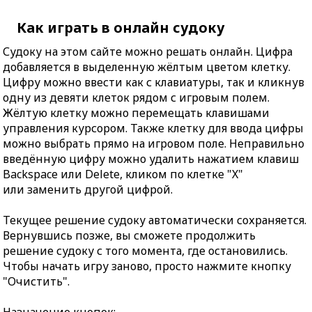
Как играть в онлайн судоку
Судоку на этом сайте можно решать онлайн. Цифра
добавляется в выделенную жёлтым цветом клетку.
Цифру можно ввести как с клавиатуры, так и кликнув
одну из девяти клеток рядом с игровым полем.
Жёлтую клетку можно перемещать клавишами
управления курсором. Также клетку для ввода цифры
можно выбрать прямо на игровом поле. Неправильно
введённую цифру можно удалить нажатием клавиш
Backspace или Delete, кликом по клетке "X"
или заменить другой цифрой.
Текущее решение судоку автоматически сохраняется.
Вернувшись позже, вы сможете продолжить
решение судоку с того момента, где остановились.
Чтобы начать игру заново, просто нажмите кнопку
"Очистить".