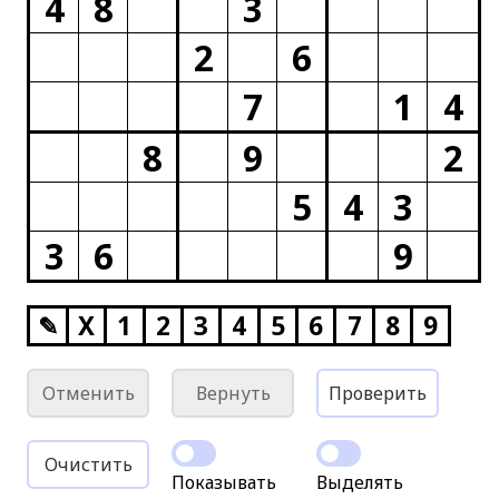
4
8
3
2
6
7
1
4
8
9
2
5
4
3
3
6
9
✎
X
1
2
3
4
5
6
7
8
9
Отменить
Вернуть
Проверить
Очистить
Показывать
Выделять