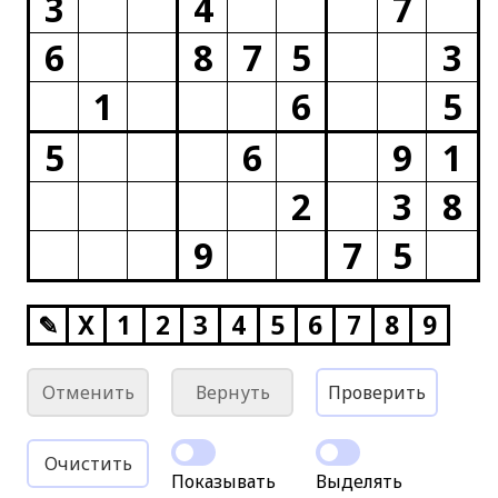
3
4
7
6
8
7
5
3
1
6
5
5
6
9
1
2
3
8
9
7
5
✎
X
1
2
3
4
5
6
7
8
9
Отменить
Вернуть
Проверить
Очистить
Показывать
Выделять