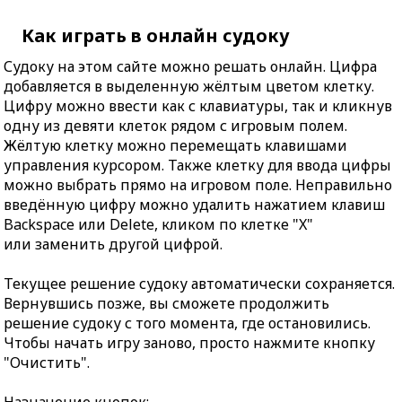
Как играть в онлайн судоку
Судоку на этом сайте можно решать онлайн. Цифра
добавляется в выделенную жёлтым цветом клетку.
Цифру можно ввести как с клавиатуры, так и кликнув
одну из девяти клеток рядом с игровым полем.
Жёлтую клетку можно перемещать клавишами
управления курсором. Также клетку для ввода цифры
можно выбрать прямо на игровом поле. Неправильно
введённую цифру можно удалить нажатием клавиш
Backspace или Delete, кликом по клетке "X"
или заменить другой цифрой.
Текущее решение судоку автоматически сохраняется.
Вернувшись позже, вы сможете продолжить
решение судоку с того момента, где остановились.
Чтобы начать игру заново, просто нажмите кнопку
"Очистить".