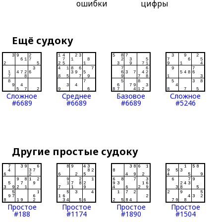
ошибки
цифры
Ещё судоку
Сложное
Среднее
Базовое
Сложное
#6689
#6689
#6689
#5246
Другие простые судоку
Простое
Простое
Простое
Простое
#188
#1174
#1890
#1504