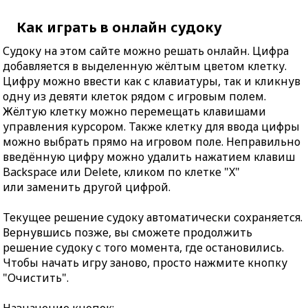
Как играть в онлайн судоку
Судоку на этом сайте можно решать онлайн. Цифра
добавляется в выделенную жёлтым цветом клетку.
Цифру можно ввести как с клавиатуры, так и кликнув
одну из девяти клеток рядом с игровым полем.
Жёлтую клетку можно перемещать клавишами
управления курсором. Также клетку для ввода цифры
можно выбрать прямо на игровом поле. Неправильно
введённую цифру можно удалить нажатием клавиш
Backspace или Delete, кликом по клетке "X"
или заменить другой цифрой.
Текущее решение судоку автоматически сохраняется.
Вернувшись позже, вы сможете продолжить
решение судоку с того момента, где остановились.
Чтобы начать игру заново, просто нажмите кнопку
"Очистить".