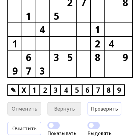
2
7
8
1
5
4
1
1
2
4
6
3
5
8
9
9
7
3
✎
X
1
2
3
4
5
6
7
8
9
Отменить
Вернуть
Проверить
Очистить
Показывать
Выделять