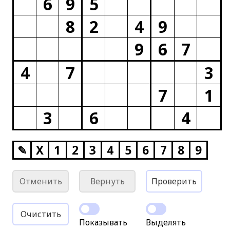
6
9
5
8
2
4
9
9
6
7
4
7
3
7
1
3
6
4
✎
X
1
2
3
4
5
6
7
8
9
Отменить
Вернуть
Проверить
Очистить
Показывать
Выделять