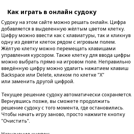
Как играть в онлайн судоку
Судоку на этом сайте можно решать онлайн. Цифра
добавляется в выделенную жёлтым цветом клетку.
Цифру можно ввести как с клавиатуры, так и кликнув
одну из девяти клеток рядом с игровым полем.
Жёлтую клетку можно перемещать клавишами
управления курсором. Также клетку для ввода цифры
можно выбрать прямо на игровом поле. Неправильно
введённую цифру можно удалить нажатием клавиш
Backspace или Delete, кликом по клетке "X"
или заменить другой цифрой.
Текущее решение судоку автоматически сохраняется.
Вернувшись позже, вы сможете продолжить
решение судоку с того момента, где остановились.
Чтобы начать игру заново, просто нажмите кнопку
"Очистить".