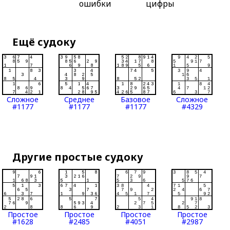
ошибки
цифры
Ещё судоку
Сложное
Среднее
Базовое
Сложное
#1177
#1177
#1177
#4329
Другие простые судоку
Простое
Простое
Простое
Простое
#1628
#2485
#4051
#2987