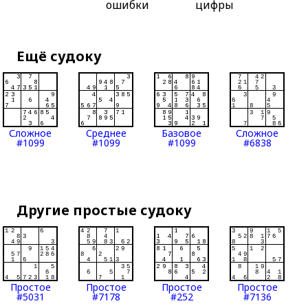
ошибки
цифры
Ещё судоку
Сложное
Среднее
Базовое
Сложное
#1099
#1099
#1099
#6838
Другие простые судоку
Простое
Простое
Простое
Простое
#5031
#7178
#252
#7136