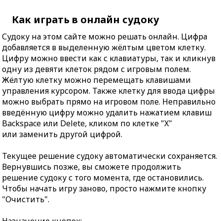
Как играть в онлайн судоку
Судоку на этом сайте можно решать онлайн. Цифра
добавляется в выделенную жёлтым цветом клетку.
Цифру можно ввести как с клавиатуры, так и кликнув
одну из девяти клеток рядом с игровым полем.
Жёлтую клетку можно перемещать клавишами
управления курсором. Также клетку для ввода цифры
можно выбрать прямо на игровом поле. Неправильно
введённую цифру можно удалить нажатием клавиш
Backspace или Delete, кликом по клетке "X"
или заменить другой цифрой.
Текущее решение судоку автоматически сохраняется.
Вернувшись позже, вы сможете продолжить
решение судоку с того момента, где остановились.
Чтобы начать игру заново, просто нажмите кнопку
"Очистить".