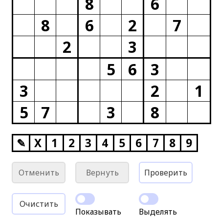
8
6
8
6
2
7
2
3
5
6
3
3
2
1
5
7
3
8
✎
X
1
2
3
4
5
6
7
8
9
Отменить
Вернуть
Проверить
Очистить
Показывать
Выделять