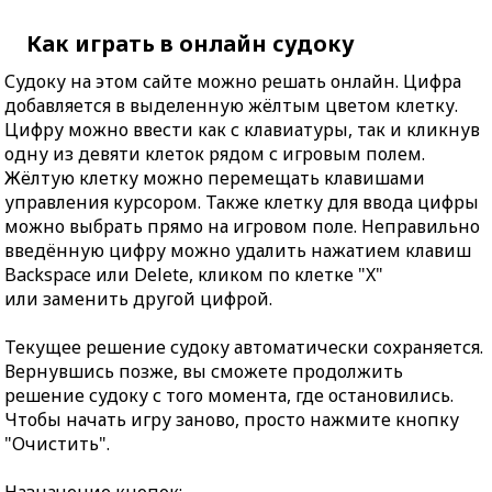
Как играть в онлайн судоку
Судоку на этом сайте можно решать онлайн. Цифра
добавляется в выделенную жёлтым цветом клетку.
Цифру можно ввести как с клавиатуры, так и кликнув
одну из девяти клеток рядом с игровым полем.
Жёлтую клетку можно перемещать клавишами
управления курсором. Также клетку для ввода цифры
можно выбрать прямо на игровом поле. Неправильно
введённую цифру можно удалить нажатием клавиш
Backspace или Delete, кликом по клетке "X"
или заменить другой цифрой.
Текущее решение судоку автоматически сохраняется.
Вернувшись позже, вы сможете продолжить
решение судоку с того момента, где остановились.
Чтобы начать игру заново, просто нажмите кнопку
"Очистить".