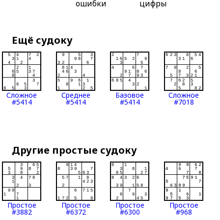
ошибки
цифры
Ещё судоку
Сложное
Среднее
Базовое
Сложное
#5414
#5414
#5414
#7018
Другие простые судоку
Простое
Простое
Простое
Простое
#3882
#6372
#6300
#968