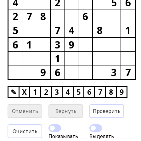
4
2
5
6
2
7
8
6
5
7
4
8
1
6
1
3
9
1
9
6
3
7
✎
X
1
2
3
4
5
6
7
8
9
Отменить
Вернуть
Проверить
Очистить
Показывать
Выделять