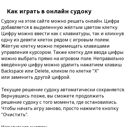
Как играть в онлайн судоку
Судоку на этом сайте можно решать онлайн. Цифра
добавляется в выделенную жёлтым цветом клетку.
Цифру можно ввести как с клавиатуры, так и кликнув
одну из девяти клеток рядом с игровым полем.
Жёлтую клетку можно перемещать клавишами
управления курсором. Также клетку для ввода цифры
можно выбрать прямо на игровом поле. Неправильно
введённую цифру можно удалить нажатием клавиш
Backspace или Delete, кликом по клетке "X"
или заменить другой цифрой.
Текущее решение судоку автоматически сохраняется.
Вернувшись позже, вы сможете продолжить
решение судоку с того момента, где остановились.
Чтобы начать игру заново, просто нажмите кнопку
"Очистить".