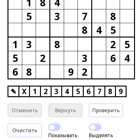
1
8
4
5
3
7
8
8
4
5
1
3
8
2
5
5
2
3
6
4
6
8
9
2
✎
X
1
2
3
4
5
6
7
8
9
Отменить
Вернуть
Проверить
Очистить
Показывать
Выделять