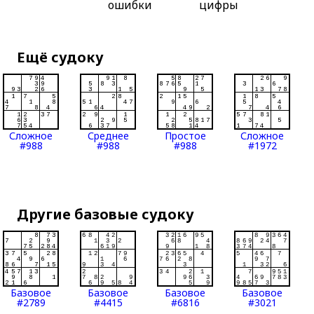
ошибки
цифры
Ещё судоку
Сложное
Среднее
Простое
Сложное
#988
#988
#988
#1972
Другие базовые судоку
Базовое
Базовое
Базовое
Базовое
#2789
#4415
#6816
#3021