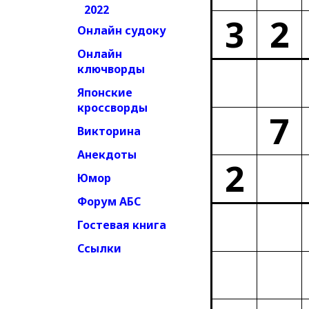
2022
3
2
Онлайн судоку
Онлайн
ключворды
Японские
кроссворды
7
Викторина
Анекдоты
2
Юмор
Форум АБС
Гостевая книга
Ссылки