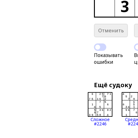
3
Отменить
Показывать
В
ошибки
ц
Ещё судоку
Сложное
Сред
#2246
#224