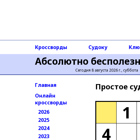
Кроссворды
Судоку
Клю
Абсолютно бесполез
Сегодня 8 августа 2026 г., суббота
Простое cу
Главная
Онлайн
кроссворды
1
2026
2025
4
2024
2023