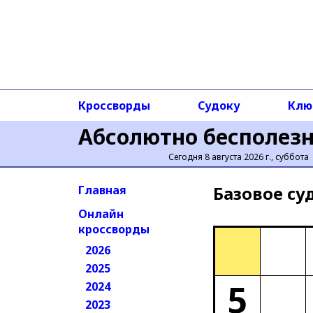
Кроссворды
Судоку
Клю
Абсолютно бесполез
Сегодня 8 августа 2026 г., суббота
Базовое cу
Главная
Онлайн
кроссворды
2026
2025
5
2024
2023