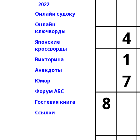
2022
Онлайн судоку
Онлайн
4
ключворды
Японские
кроссворды
1
Викторина
Анекдоты
7
Юмор
Форум АБС
8
Гостевая книга
Ссылки