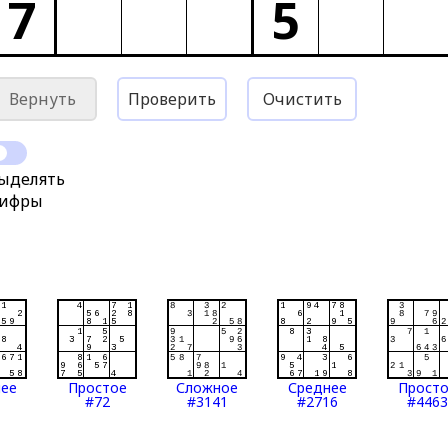
7
5
Вернуть
Проверить
Очистить
ыделять
ифры
нее
Простое
Сложное
Среднее
Прост
#72
#3141
#2716
#4463