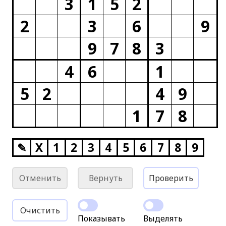
3
1
5
2
2
3
6
9
9
7
8
3
4
6
1
5
2
4
9
1
7
8
✎
X
1
2
3
4
5
6
7
8
9
Отменить
Вернуть
Проверить
Очистить
Показывать
Выделять