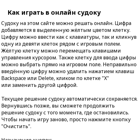
Как играть в онлайн судоку
Судоку на этом сайте можно решать онлайн. Цифра
добавляется в выделенную жёлтым цветом клетку.
Цифру можно ввести как с клавиатуры, так и кликнув
одну из девяти клеток рядом с игровым полем.
Жёлтую клетку можно перемещать клавишами
управления курсором. Также клетку для ввода цифры
можно выбрать прямо на игровом поле. Неправильно
введённую цифру можно удалить нажатием клавиш
Backspace или Delete, кликом по клетке "X"
или заменить другой цифрой.
Текущее решение судоку автоматически сохраняется.
Вернувшись позже, вы сможете продолжить
решение судоку с того момента, где остановились.
Чтобы начать игру заново, просто нажмите кнопку
"Очистить".