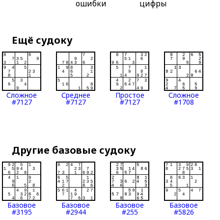
ошибки
цифры
Ещё судоку
Сложное
Среднее
Простое
Сложное
#7127
#7127
#7127
#1708
Другие базовые судоку
Базовое
Базовое
Базовое
Базовое
#3195
#2944
#255
#5826