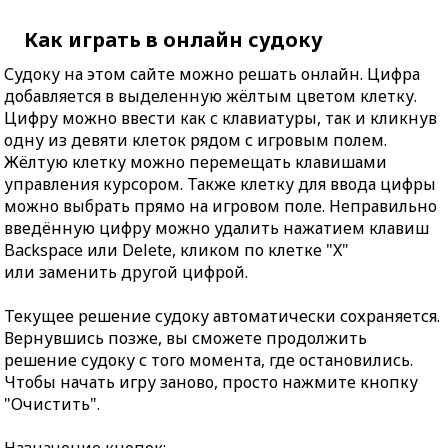
Как играть в онлайн судоку
Судоку на этом сайте можно решать онлайн. Цифра
добавляется в выделенную жёлтым цветом клетку.
Цифру можно ввести как с клавиатуры, так и кликнув
одну из девяти клеток рядом с игровым полем.
Жёлтую клетку можно перемещать клавишами
управления курсором. Также клетку для ввода цифры
можно выбрать прямо на игровом поле. Неправильно
введённую цифру можно удалить нажатием клавиш
Backspace или Delete, кликом по клетке "X"
или заменить другой цифрой.
Текущее решение судоку автоматически сохраняется.
Вернувшись позже, вы сможете продолжить
решение судоку с того момента, где остановились.
Чтобы начать игру заново, просто нажмите кнопку
"Очистить".