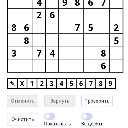
4
9
8
6
7
2
6
8
6
7
5
2
8
5
3
7
4
8
6
✎
X
1
2
3
4
5
6
7
8
9
Отменить
Вернуть
Проверить
Очистить
Показывать
Выделять