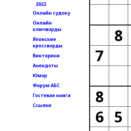
2022
Онлайн судоку
Онлайн
8
ключворды
Японские
кроссворды
7
Викторина
Анекдоты
Юмор
Форум АБС
8
Гостевая книга
Ссылки
6
5