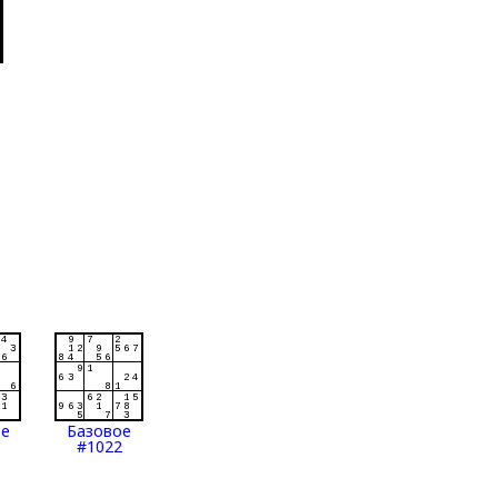
ое
Базовое
#1022