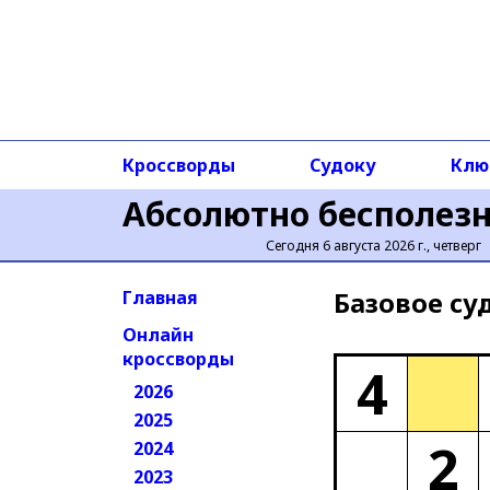
Кроссворды
Судоку
Клю
Абсолютно бесполез
Сегодня 6 августа 2026 г., четверг
Базовое cу
Главная
Онлайн
кроссворды
4
2026
2025
2
2024
2023