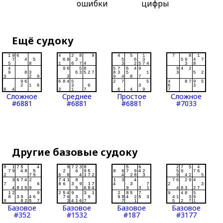
ошибки
цифры
Ещё судоку
Сложное
Среднее
Простое
Сложное
#6881
#6881
#6881
#7033
Другие базовые судоку
Базовое
Базовое
Базовое
Базовое
#352
#1532
#187
#3177