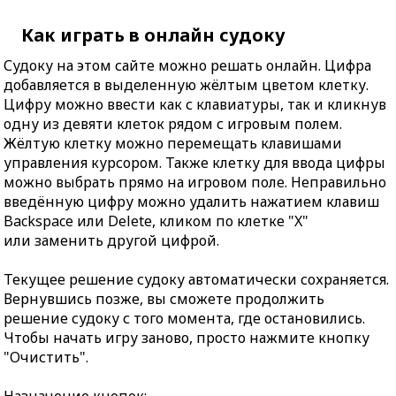
Как играть в онлайн судоку
Судоку на этом сайте можно решать онлайн. Цифра
добавляется в выделенную жёлтым цветом клетку.
Цифру можно ввести как с клавиатуры, так и кликнув
одну из девяти клеток рядом с игровым полем.
Жёлтую клетку можно перемещать клавишами
управления курсором. Также клетку для ввода цифры
можно выбрать прямо на игровом поле. Неправильно
введённую цифру можно удалить нажатием клавиш
Backspace или Delete, кликом по клетке "X"
или заменить другой цифрой.
Текущее решение судоку автоматически сохраняется.
Вернувшись позже, вы сможете продолжить
решение судоку с того момента, где остановились.
Чтобы начать игру заново, просто нажмите кнопку
"Очистить".