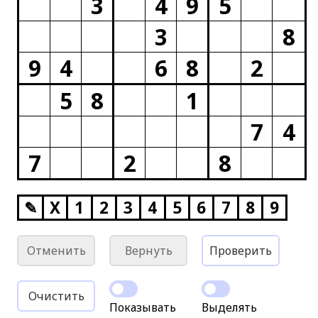
3
4
9
5
3
8
9
4
6
8
2
5
8
1
7
4
7
2
8
✎
X
1
2
3
4
5
6
7
8
9
Отменить
Вернуть
Проверить
Очистить
Показывать
Выделять