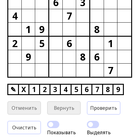
6
3
4
7
1
9
8
2
5
6
1
9
8
6
7
✎
X
1
2
3
4
5
6
7
8
9
Отменить
Вернуть
Проверить
Очистить
Показывать
Выделять