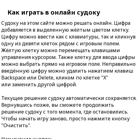
Как играть в онлайн судоку
Судоку на этом сайте можно решать онлайн. Цифра
добавляется в выделенную жёлтым цветом клетку.
Цифру можно ввести как с клавиатуры, так и кликнув
одну из девяти клеток рядом с игровым полем.
Жёлтую клетку можно перемещать клавишами
управления курсором. Также клетку для ввода цифры
можно выбрать прямо на игровом поле. Неправильно
введённую цифру можно удалить нажатием клавиш
Backspace или Delete, кликом по клетке "X"
или заменить другой цифрой.
Текущее решение судоку автоматически сохраняется.
Вернувшись позже, вы сможете продолжить
решение судоку с того момента, где остановились.
Чтобы начать игру заново, просто нажмите кнопку
"Очистить".