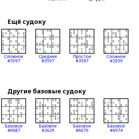
Ещё судоку
Сложное
Среднее
Простое
Сложное
#3597
#3597
#3597
#2939
Другие базовые судоку
Базовое
Базовое
Базовое
Базовое
#6687
#2629
#6670
#6974