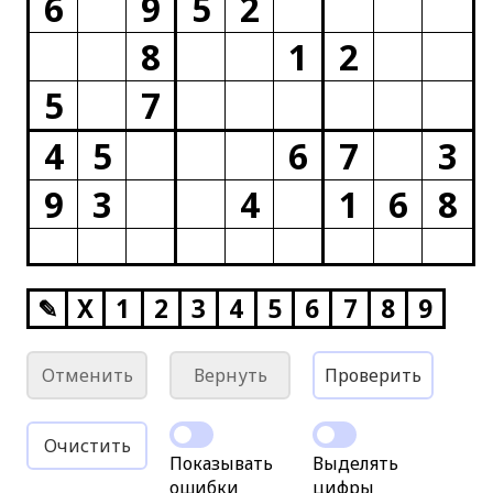
6
9
5
2
8
1
2
5
7
4
5
6
7
3
9
3
4
1
6
8
✎
X
1
2
3
4
5
6
7
8
9
Отменить
Вернуть
Проверить
Очистить
Показывать
Выделять
ошибки
цифры