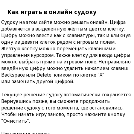
Как играть в онлайн судоку
Судоку на этом сайте можно решать онлайн. Цифра
добавляется в выделенную жёлтым цветом клетку.
Цифру можно ввести как с клавиатуры, так и кликнув
одну из девяти клеток рядом с игровым полем.
Жёлтую клетку можно перемещать клавишами
управления курсором. Также клетку для ввода цифры
можно выбрать прямо на игровом поле. Неправильно
введённую цифру можно удалить нажатием клавиш
Backspace или Delete, кликом по клетке "X"
или заменить другой цифрой.
Текущее решение судоку автоматически сохраняется.
Вернувшись позже, вы сможете продолжить
решение судоку с того момента, где остановились.
Чтобы начать игру заново, просто нажмите кнопку
"Очистить".