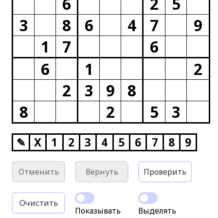
6
2
5
3
8
6
4
7
9
1
7
6
6
1
2
2
3
9
8
8
2
5
3
✎
X
1
2
3
4
5
6
7
8
9
Отменить
Вернуть
Проверить
Очистить
Показывать
Выделять