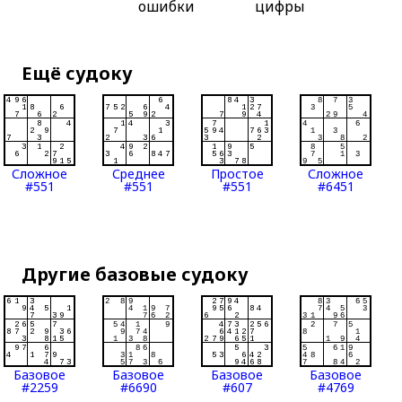
ошибки
цифры
Ещё судоку
Сложное
Среднее
Простое
Сложное
#551
#551
#551
#6451
Другие базовые судоку
Базовое
Базовое
Базовое
Базовое
#2259
#6690
#607
#4769