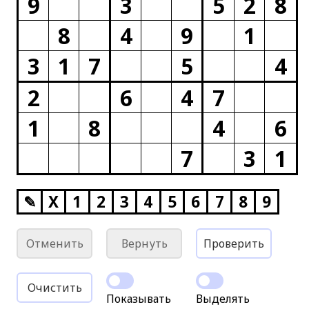
9
3
5
2
8
8
4
9
1
3
1
7
5
4
2
6
4
7
1
8
4
6
7
3
1
✎
X
1
2
3
4
5
6
7
8
9
Отменить
Вернуть
Проверить
Очистить
Показывать
Выделять