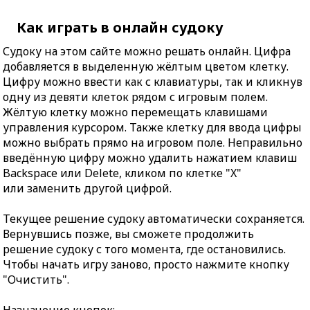
Как играть в онлайн судоку
Судоку на этом сайте можно решать онлайн. Цифра
добавляется в выделенную жёлтым цветом клетку.
Цифру можно ввести как с клавиатуры, так и кликнув
одну из девяти клеток рядом с игровым полем.
Жёлтую клетку можно перемещать клавишами
управления курсором. Также клетку для ввода цифры
можно выбрать прямо на игровом поле. Неправильно
введённую цифру можно удалить нажатием клавиш
Backspace или Delete, кликом по клетке "X"
или заменить другой цифрой.
Текущее решение судоку автоматически сохраняется.
Вернувшись позже, вы сможете продолжить
решение судоку с того момента, где остановились.
Чтобы начать игру заново, просто нажмите кнопку
"Очистить".