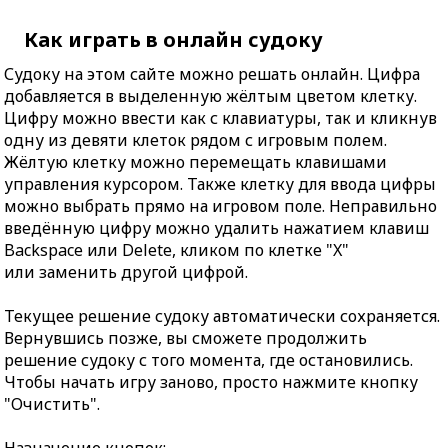
Как играть в онлайн судоку
Судоку на этом сайте можно решать онлайн. Цифра
добавляется в выделенную жёлтым цветом клетку.
Цифру можно ввести как с клавиатуры, так и кликнув
одну из девяти клеток рядом с игровым полем.
Жёлтую клетку можно перемещать клавишами
управления курсором. Также клетку для ввода цифры
можно выбрать прямо на игровом поле. Неправильно
введённую цифру можно удалить нажатием клавиш
Backspace или Delete, кликом по клетке "X"
или заменить другой цифрой.
Текущее решение судоку автоматически сохраняется.
Вернувшись позже, вы сможете продолжить
решение судоку с того момента, где остановились.
Чтобы начать игру заново, просто нажмите кнопку
"Очистить".