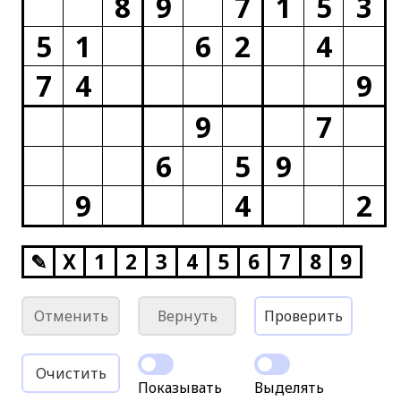
8
9
7
1
5
3
5
1
6
2
4
7
4
9
9
7
6
5
9
9
4
2
✎
X
1
2
3
4
5
6
7
8
9
Отменить
Вернуть
Проверить
Очистить
Показывать
Выделять