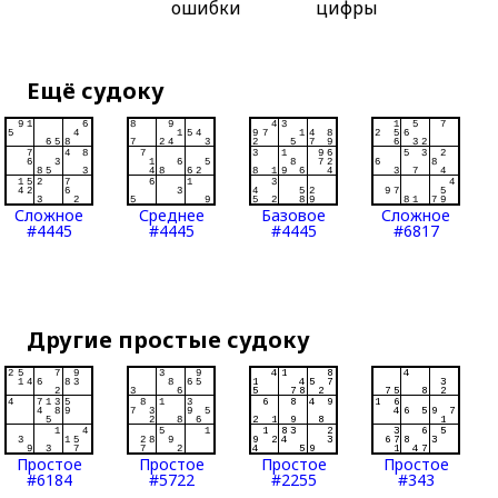
ошибки
цифры
Ещё судоку
Сложное
Среднее
Базовое
Сложное
#4445
#4445
#4445
#6817
Другие простые судоку
Простое
Простое
Простое
Простое
#6184
#5722
#2255
#343