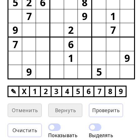
5
2
6
8
7
9
1
9
2
7
7
6
1
9
9
5
✎
X
1
2
3
4
5
6
7
8
9
Отменить
Вернуть
Проверить
Очистить
Показывать
Выделять