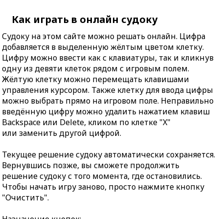
Как играть в онлайн судоку
Судоку на этом сайте можно решать онлайн. Цифра
добавляется в выделенную жёлтым цветом клетку.
Цифру можно ввести как с клавиатуры, так и кликнув
одну из девяти клеток рядом с игровым полем.
Жёлтую клетку можно перемещать клавишами
управления курсором. Также клетку для ввода цифры
можно выбрать прямо на игровом поле. Неправильно
введённую цифру можно удалить нажатием клавиш
Backspace или Delete, кликом по клетке "X"
или заменить другой цифрой.
Текущее решение судоку автоматически сохраняется.
Вернувшись позже, вы сможете продолжить
решение судоку с того момента, где остановились.
Чтобы начать игру заново, просто нажмите кнопку
"Очистить".