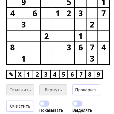
9
5
1
4
6
1
2
3
7
3
2
2
1
8
3
6
7
4
1
3
✎
X
1
2
3
4
5
6
7
8
9
Отменить
Вернуть
Проверить
Очистить
Показывать
Выделять