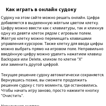
Как играть в онлайн судоку
Судоку на этом сайте можно решать онлайн. Цифра
добавляется в выделенную жёлтым цветом клетку.
Цифру можно ввести как с клавиатуры, так и кликнув
одну из девяти клеток рядом с игровым полем.
Жёлтую клетку можно перемещать клавишами
управления курсором. Также клетку для ввода цифры
можно выбрать прямо на игровом поле. Неправильно
введённую цифру можно удалить нажатием клавиш
Backspace или Delete, кликом по клетке "X"
или заменить другой цифрой.
Текущее решение судоку автоматически сохраняется.
Вернувшись позже, вы сможете продолжить
решение судоку с того момента, где остановились.
Чтобы начать игру заново, просто нажмите кнопку
"Очистить".