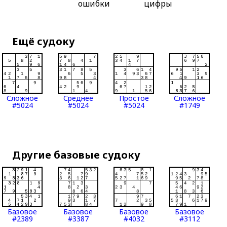
ошибки
цифры
Ещё судоку
Сложное
Среднее
Простое
Сложное
#5024
#5024
#5024
#1749
Другие базовые судоку
Базовое
Базовое
Базовое
Базовое
#2389
#3387
#4032
#3112