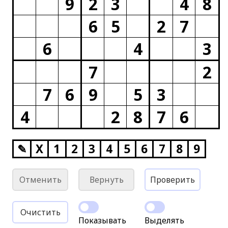
9
2
3
4
8
6
5
2
7
6
4
3
7
2
7
6
9
5
3
4
2
8
7
6
✎
X
1
2
3
4
5
6
7
8
9
Отменить
Вернуть
Проверить
Очистить
Показывать
Выделять