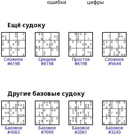
ошибки
цифры
Ещё судоку
Сложное
Среднее
Простое
Сложное
#6198
#6198
#6198
#5644
Другие базовые судоку
Базовое
Базовое
Базовое
Базовое
#4363
#7099
#2061
#3243