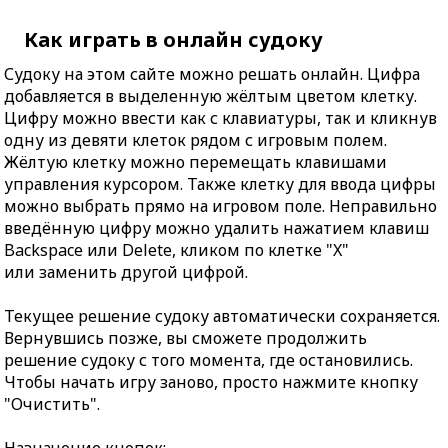
Как играть в онлайн судоку
Судоку на этом сайте можно решать онлайн. Цифра
добавляется в выделенную жёлтым цветом клетку.
Цифру можно ввести как с клавиатуры, так и кликнув
одну из девяти клеток рядом с игровым полем.
Жёлтую клетку можно перемещать клавишами
управления курсором. Также клетку для ввода цифры
можно выбрать прямо на игровом поле. Неправильно
введённую цифру можно удалить нажатием клавиш
Backspace или Delete, кликом по клетке "X"
или заменить другой цифрой.
Текущее решение судоку автоматически сохраняется.
Вернувшись позже, вы сможете продолжить
решение судоку с того момента, где остановились.
Чтобы начать игру заново, просто нажмите кнопку
"Очистить".