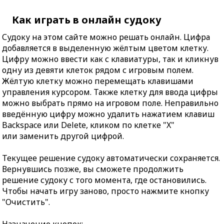
Как играть в онлайн судоку
Судоку на этом сайте можно решать онлайн. Цифра
добавляется в выделенную жёлтым цветом клетку.
Цифру можно ввести как с клавиатуры, так и кликнув
одну из девяти клеток рядом с игровым полем.
Жёлтую клетку можно перемещать клавишами
управления курсором. Также клетку для ввода цифры
можно выбрать прямо на игровом поле. Неправильно
введённую цифру можно удалить нажатием клавиш
Backspace или Delete, кликом по клетке "X"
или заменить другой цифрой.
Текущее решение судоку автоматически сохраняется.
Вернувшись позже, вы сможете продолжить
решение судоку с того момента, где остановились.
Чтобы начать игру заново, просто нажмите кнопку
"Очистить".