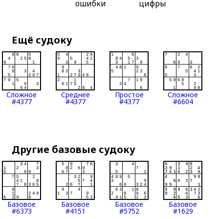
ошибки
цифры
Ещё судоку
Сложное
Среднее
Простое
Сложное
#4377
#4377
#4377
#6604
Другие базовые судоку
Базовое
Базовое
Базовое
Базовое
#6373
#4151
#5752
#1629