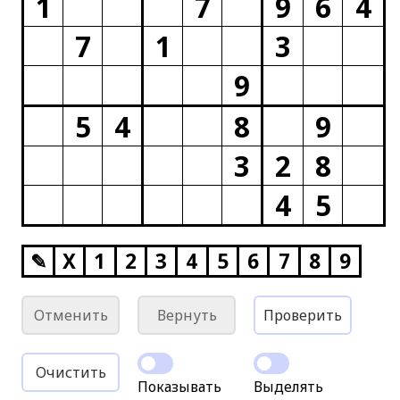
1
7
9
6
4
7
1
3
9
5
4
8
9
3
2
8
4
5
✎
X
1
2
3
4
5
6
7
8
9
Отменить
Вернуть
Проверить
Очистить
Показывать
Выделять