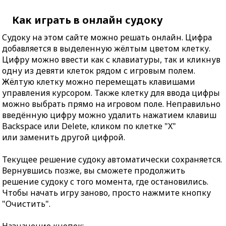
Как играть в онлайн судоку
Судоку на этом сайте можно решать онлайн. Цифра
добавляется в выделенную жёлтым цветом клетку.
Цифру можно ввести как с клавиатуры, так и кликнув
одну из девяти клеток рядом с игровым полем.
Жёлтую клетку можно перемещать клавишами
управления курсором. Также клетку для ввода цифры
можно выбрать прямо на игровом поле. Неправильно
введённую цифру можно удалить нажатием клавиш
Backspace или Delete, кликом по клетке "X"
или заменить другой цифрой.
Текущее решение судоку автоматически сохраняется.
Вернувшись позже, вы сможете продолжить
решение судоку с того момента, где остановились.
Чтобы начать игру заново, просто нажмите кнопку
"Очистить".