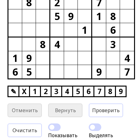
8
2
7
5
9
1
8
1
6
8
4
3
1
9
4
6
5
9
7
✎
X
1
2
3
4
5
6
7
8
9
Отменить
Вернуть
Проверить
Очистить
Показывать
Выделять