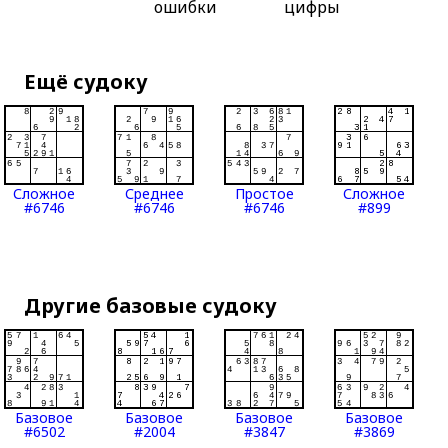
ошибки
цифры
Ещё судоку
Сложное
Среднее
Простое
Сложное
#6746
#6746
#6746
#899
Другие базовые судоку
Базовое
Базовое
Базовое
Базовое
#6502
#2004
#3847
#3869