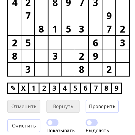
4
2
8
9
7
3
7
9
8
1
5
3
7
2
2
5
6
3
8
3
2
9
3
8
2
✎
X
1
2
3
4
5
6
7
8
9
Отменить
Вернуть
Проверить
Очистить
Показывать
Выделять