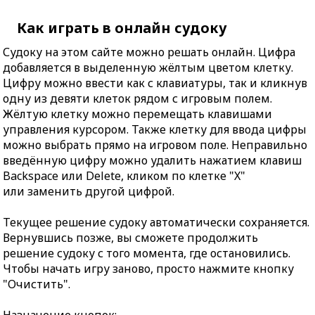
Как играть в онлайн судоку
Судоку на этом сайте можно решать онлайн. Цифра
добавляется в выделенную жёлтым цветом клетку.
Цифру можно ввести как с клавиатуры, так и кликнув
одну из девяти клеток рядом с игровым полем.
Жёлтую клетку можно перемещать клавишами
управления курсором. Также клетку для ввода цифры
можно выбрать прямо на игровом поле. Неправильно
введённую цифру можно удалить нажатием клавиш
Backspace или Delete, кликом по клетке "X"
или заменить другой цифрой.
Текущее решение судоку автоматически сохраняется.
Вернувшись позже, вы сможете продолжить
решение судоку с того момента, где остановились.
Чтобы начать игру заново, просто нажмите кнопку
"Очистить".