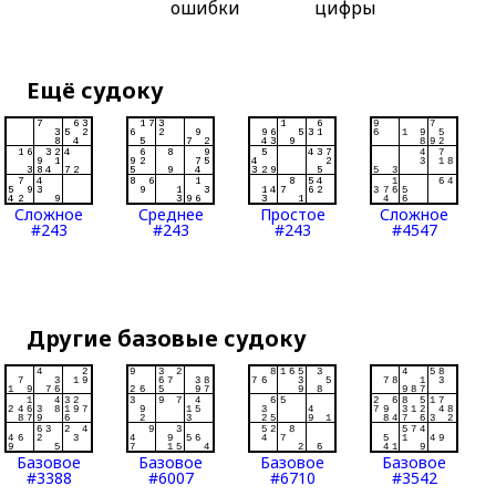
ошибки
цифры
Ещё судоку
Сложное
Среднее
Простое
Сложное
#243
#243
#243
#4547
Другие базовые судоку
Базовое
Базовое
Базовое
Базовое
#3388
#6007
#6710
#3542