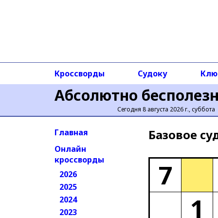
Кроссворды
Судоку
Клю
Абсолютно бесполез
Сегодня 8 августа 2026 г., суббота
Базовое cу
Главная
Онлайн
кроссворды
7
2026
2025
1
2024
2023