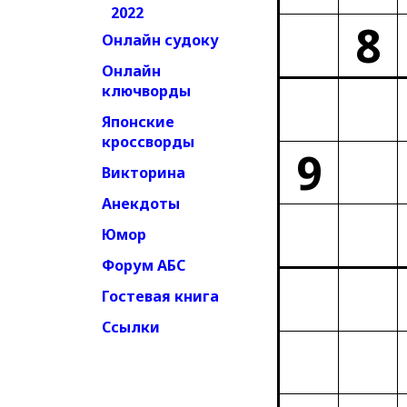
2022
8
Онлайн судоку
Онлайн
ключворды
Японские
кроссворды
9
Викторина
Анекдоты
Юмор
Форум АБС
Гостевая книга
Ссылки