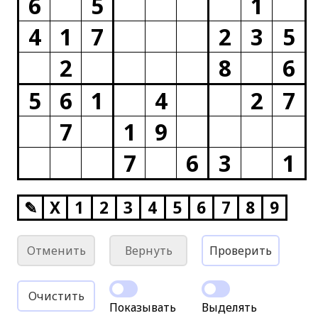
6
5
1
4
1
7
2
3
5
2
8
6
5
6
1
4
2
7
7
1
9
7
6
3
1
✎
X
1
2
3
4
5
6
7
8
9
Отменить
Вернуть
Проверить
Очистить
Показывать
Выделять