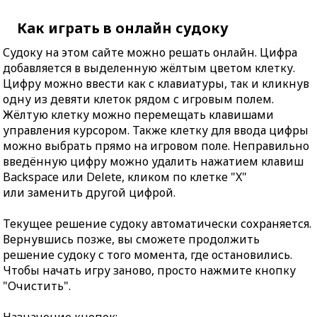
Как играть в онлайн судоку
Судоку на этом сайте можно решать онлайн. Цифра
добавляется в выделенную жёлтым цветом клетку.
Цифру можно ввести как с клавиатуры, так и кликнув
одну из девяти клеток рядом с игровым полем.
Жёлтую клетку можно перемещать клавишами
управления курсором. Также клетку для ввода цифры
можно выбрать прямо на игровом поле. Неправильно
введённую цифру можно удалить нажатием клавиш
Backspace или Delete, кликом по клетке "X"
или заменить другой цифрой.
Текущее решение судоку автоматически сохраняется.
Вернувшись позже, вы сможете продолжить
решение судоку с того момента, где остановились.
Чтобы начать игру заново, просто нажмите кнопку
"Очистить".