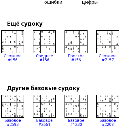
ошибки
цифры
Ещё судоку
Сложное
Среднее
Простое
Сложное
#156
#156
#156
#7157
Другие базовые судоку
Базовое
Базовое
Базовое
Базовое
#2593
#2661
#1230
#2208