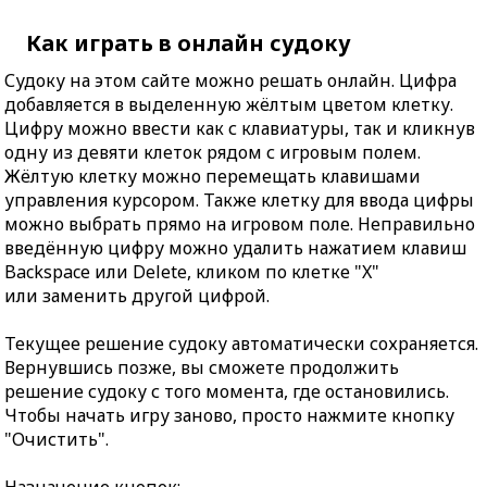
Как играть в онлайн судоку
Судоку на этом сайте можно решать онлайн. Цифра
добавляется в выделенную жёлтым цветом клетку.
Цифру можно ввести как с клавиатуры, так и кликнув
одну из девяти клеток рядом с игровым полем.
Жёлтую клетку можно перемещать клавишами
управления курсором. Также клетку для ввода цифры
можно выбрать прямо на игровом поле. Неправильно
введённую цифру можно удалить нажатием клавиш
Backspace или Delete, кликом по клетке "X"
или заменить другой цифрой.
Текущее решение судоку автоматически сохраняется.
Вернувшись позже, вы сможете продолжить
решение судоку с того момента, где остановились.
Чтобы начать игру заново, просто нажмите кнопку
"Очистить".