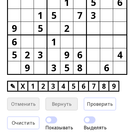
1
5
6
1
5
7
3
9
5
2
6
1
5
2
3
9
6
4
9
3
5
8
6
✎
X
1
2
3
4
5
6
7
8
9
Отменить
Вернуть
Проверить
Очистить
Показывать
Выделять