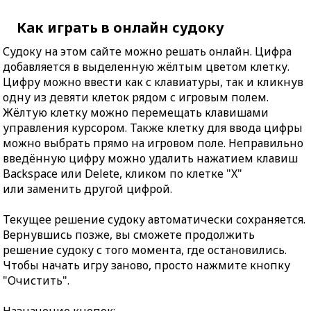
Как играть в онлайн судоку
Судоку на этом сайте можно решать онлайн. Цифра
добавляется в выделенную жёлтым цветом клетку.
Цифру можно ввести как с клавиатуры, так и кликнув
одну из девяти клеток рядом с игровым полем.
Жёлтую клетку можно перемещать клавишами
управления курсором. Также клетку для ввода цифры
можно выбрать прямо на игровом поле. Неправильно
введённую цифру можно удалить нажатием клавиш
Backspace или Delete, кликом по клетке "X"
или заменить другой цифрой.
Текущее решение судоку автоматически сохраняется.
Вернувшись позже, вы сможете продолжить
решение судоку с того момента, где остановились.
Чтобы начать игру заново, просто нажмите кнопку
"Очистить".