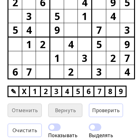
2
6
4
9
5
3
5
1
4
5
4
9
7
3
1
2
4
5
9
1
3
2
7
6
7
2
3
4
✎
X
1
2
3
4
5
6
7
8
9
Отменить
Вернуть
Проверить
Очистить
Показывать
Выделять