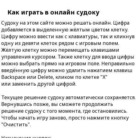
Как играть в онлайн судоку
Судоку на этом сайте можно решать онлайн. Цифра
добавляется в выделенную жёлтым цветом клетку.
Цифру можно ввести как с клавиатуры, так и кликнув
одну из девяти клеток рядом с игровым полем.
Жёлтую клетку можно перемещать клавишами
управления курсором. Также клетку для ввода цифры
можно выбрать прямо на игровом поле. Неправильно
введённую цифру можно удалить нажатием клавиш
Backspace или Delete, кликом по клетке "X"
или заменить другой цифрой.
Текущее решение судоку автоматически сохраняется.
Вернувшись позже, вы сможете продолжить
решение судоку с того момента, где остановились.
Чтобы начать игру заново, просто нажмите кнопку
"Очистить".