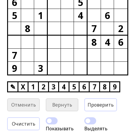
6
5
5
1
4
6
8
7
2
8
4
6
7
9
3
✎
X
1
2
3
4
5
6
7
8
9
Отменить
Вернуть
Проверить
Очистить
Показывать
Выделять