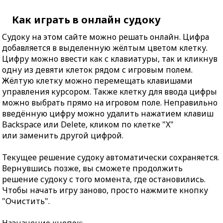
Как играть в онлайн судоку
Судоку на этом сайте можно решать онлайн. Цифра
добавляется в выделенную жёлтым цветом клетку.
Цифру можно ввести как с клавиатуры, так и кликнув
одну из девяти клеток рядом с игровым полем.
Жёлтую клетку можно перемещать клавишами
управления курсором. Также клетку для ввода цифры
можно выбрать прямо на игровом поле. Неправильно
введённую цифру можно удалить нажатием клавиш
Backspace или Delete, кликом по клетке "X"
или заменить другой цифрой.
Текущее решение судоку автоматически сохраняется.
Вернувшись позже, вы сможете продолжить
решение судоку с того момента, где остановились.
Чтобы начать игру заново, просто нажмите кнопку
"Очистить".