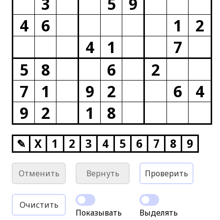
3
5
9
4
6
1
2
4
1
7
5
8
6
2
7
1
9
2
6
4
9
2
1
8
✎
X
1
2
3
4
5
6
7
8
9
Отменить
Вернуть
Проверить
Очистить
Показывать
Выделять