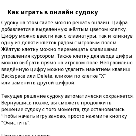
Как играть в онлайн судоку
Судоку на этом сайте можно решать онлайн. Цифра
добавляется в выделенную жёлтым цветом клетку.
Цифру можно ввести как с клавиатуры, так и кликнув
одну из девяти клеток рядом с игровым полем.
Жёлтую клетку можно перемещать клавишами
управления курсором. Также клетку для ввода цифры
можно выбрать прямо на игровом поле. Неправильно
введённую цифру можно удалить нажатием клавиш
Backspace или Delete, кликом по клетке "X"
или заменить другой цифрой.
Текущее решение судоку автоматически сохраняется.
Вернувшись позже, вы сможете продолжить
решение судоку с того момента, где остановились.
Чтобы начать игру заново, просто нажмите кнопку
"Очистить".