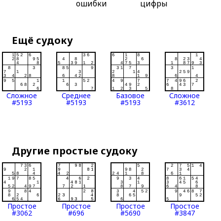
ошибки
цифры
Ещё судоку
Сложное
Среднее
Базовое
Сложное
#5193
#5193
#5193
#3612
Другие простые судоку
Простое
Простое
Простое
Простое
#3062
#696
#5690
#3847