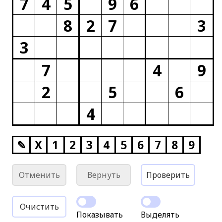
7
4
5
9
6
8
2
7
3
3
7
4
9
2
5
6
4
✎
X
1
2
3
4
5
6
7
8
9
Отменить
Вернуть
Проверить
Очистить
Показывать
Выделять