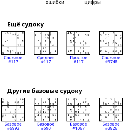
ошибки
цифры
Ещё судоку
Сложное
Среднее
Простое
Сложное
#117
#117
#117
#3748
Другие базовые судоку
Базовое
Базовое
Базовое
Базовое
#6993
#690
#1067
#3826