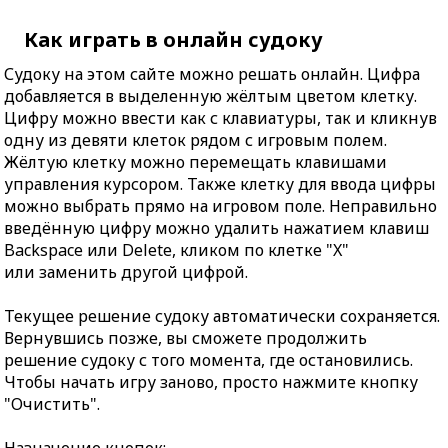
Как играть в онлайн судоку
Судоку на этом сайте можно решать онлайн. Цифра
добавляется в выделенную жёлтым цветом клетку.
Цифру можно ввести как с клавиатуры, так и кликнув
одну из девяти клеток рядом с игровым полем.
Жёлтую клетку можно перемещать клавишами
управления курсором. Также клетку для ввода цифры
можно выбрать прямо на игровом поле. Неправильно
введённую цифру можно удалить нажатием клавиш
Backspace или Delete, кликом по клетке "X"
или заменить другой цифрой.
Текущее решение судоку автоматически сохраняется.
Вернувшись позже, вы сможете продолжить
решение судоку с того момента, где остановились.
Чтобы начать игру заново, просто нажмите кнопку
"Очистить".