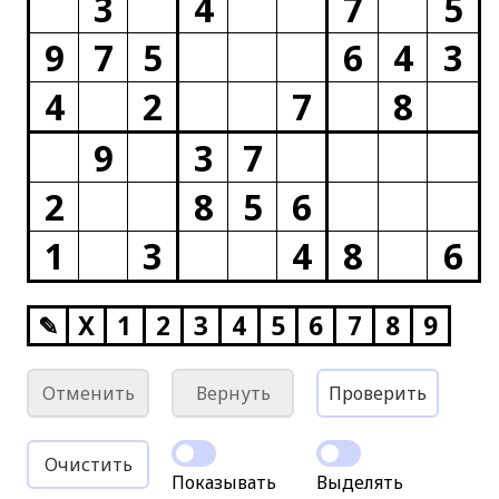
3
4
7
5
9
7
5
6
4
3
4
2
7
8
9
3
7
2
8
5
6
1
3
4
8
6
✎
X
1
2
3
4
5
6
7
8
9
Отменить
Вернуть
Проверить
Очистить
Показывать
Выделять