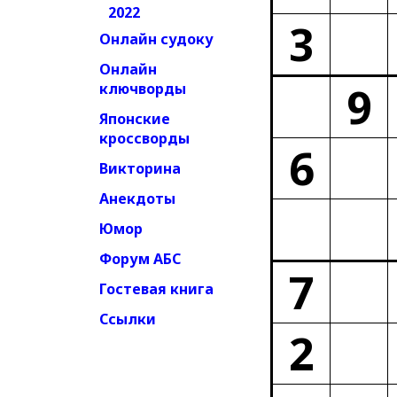
2022
3
Онлайн судоку
Онлайн
9
ключворды
Японские
кроссворды
6
Викторина
Анекдоты
Юмор
Форум АБС
7
Гостевая книга
Ссылки
2