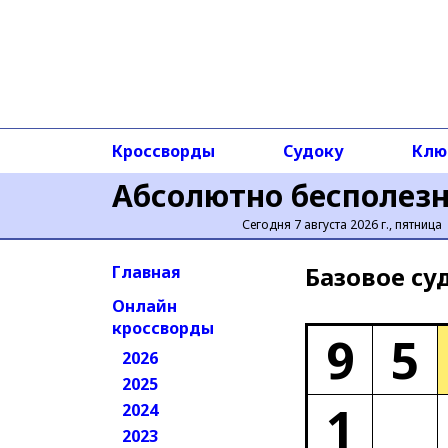
Кроссворды
Судоку
Клю
Абсолютно бесполез
Сегодня 7 августа 2026 г., пятница
Базовое cу
Главная
Онлайн
кроссворды
9
5
2026
2025
1
2024
2023