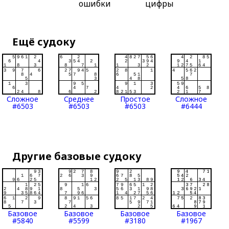
ошибки
цифры
Ещё судоку
Сложное
Среднее
Простое
Сложное
#6503
#6503
#6503
#6444
Другие базовые судоку
Базовое
Базовое
Базовое
Базовое
#5840
#5599
#3180
#1967