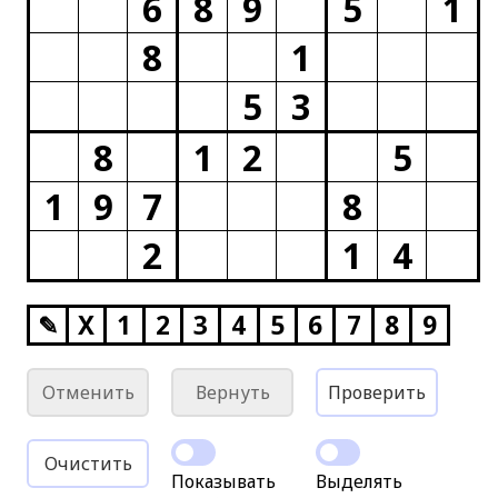
6
8
9
5
1
8
1
5
3
8
1
2
5
1
9
7
8
2
1
4
✎
X
1
2
3
4
5
6
7
8
9
Отменить
Вернуть
Проверить
Очистить
Показывать
Выделять