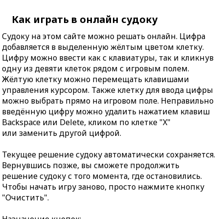
Как играть в онлайн судоку
Судоку на этом сайте можно решать онлайн. Цифра
добавляется в выделенную жёлтым цветом клетку.
Цифру можно ввести как с клавиатуры, так и кликнув
одну из девяти клеток рядом с игровым полем.
Жёлтую клетку можно перемещать клавишами
управления курсором. Также клетку для ввода цифры
можно выбрать прямо на игровом поле. Неправильно
введённую цифру можно удалить нажатием клавиш
Backspace или Delete, кликом по клетке "X"
или заменить другой цифрой.
Текущее решение судоку автоматически сохраняется.
Вернувшись позже, вы сможете продолжить
решение судоку с того момента, где остановились.
Чтобы начать игру заново, просто нажмите кнопку
"Очистить".