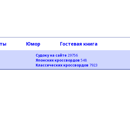
оты
Юмор
Гостевая книга
Судоку на сайте
29756
Японских кроссвордов
548
Классических кроссвордов
7923