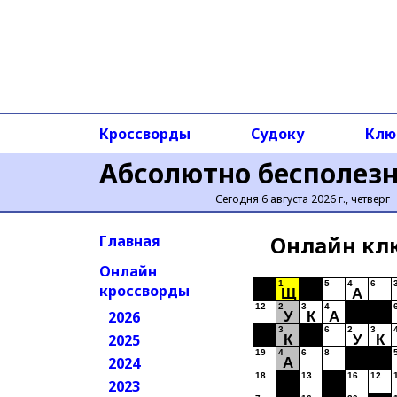
Кроссворды
Судоку
Клю
Абсолютно бесполез
Сегодня 6 августа 2026 г., четверг
Онлайн кл
Главная
Онлайн
1
5
4
6
кроссворды
Щ
А
12
2
3
4
2026
У
К
А
3
6
2
3
2025
К
У
К
19
4
6
8
2024
А
18
13
16
12
2023