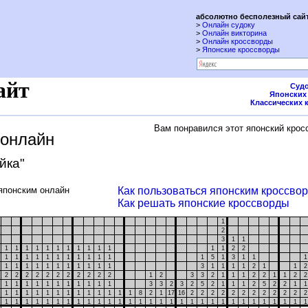
абсолютно бесполезный сайт
>
Онлайн судоку
>
Онлайн викторина
>
Онлайн кроссворды
>
Японские кроссворды
айт
Судо
Японских
Классических 
Вам понравился этот японский крос
 онлайн
ойка"
японским онлайн
Как пользоваться японским кроссво
Как решать японские кроссворды
1
2
3
1
1
1
1
1
1
1
1
1
1
1
1
1
1
1
2
2
1
1
1
1
1
1
1
1
1
1
1
1
5
1
3
1
1
1
1
1
1
1
1
1
1
1
1
1
3
1
1
1
1
2
1
1
2
2
2
2
2
2
2
2
2
2
2
1
2
3
3
2
1
1
1
2
2
1
1
2
1
1
1
1
1
1
1
1
1
1
1
3
3
2
3
2
5
2
1
1
1
2
5
2
2
1
1
1
1
1
1
1
1
1
1
1
1
1
1
8
2
1
17
16
2
2
2
2
2
2
2
2
2
2
2
1
1
1
1
1
1
1
1
1
1
1
1
1
1
1
1
1
1
1
1
1
1
1
1
1
1
1
1
1