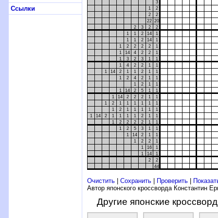
3
Ссылки
1
2
2
2
22
20
2
3
2
2
1
1
2
14
1
1
1
2
14
1
1
2
2
2
2
1
1
14
4
2
2
1
1
3
2
3
1
1
1
4
2
2
1
1
1
14
2
1
1
2
1
1
1
2
4
2
1
1
1
2
1
1
1
14
2
5
1
1
1
14
2
2
2
1
1
1
2
1
1
1
1
1
1
1
2
1
1
1
1
1
1
14
2
1
1
1
1
2
1
1
1
2
2
2
2
1
1
1
2
5
3
1
1
1
14
2
1
1
1
2
2
1
1
16
1
1
14
1
2
2
44
Очистить
|
Сохранить
|
Проверить
|
Показат
Автор японского кроссворда Константин Е
Другие японские кроссвор