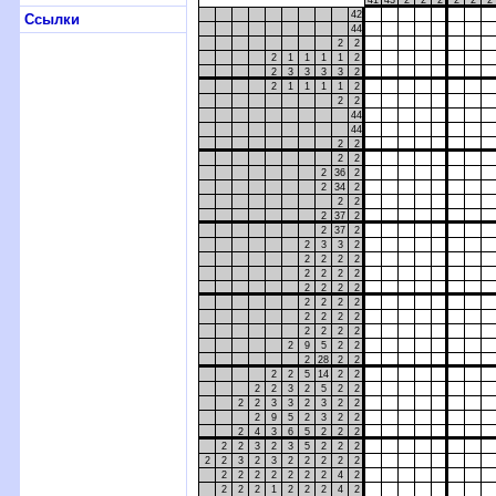
41
43
2
2
2
2
2
2
42
Ссылки
44
2
2
2
1
1
1
1
2
2
3
3
3
3
2
2
1
1
1
1
2
2
2
44
44
2
2
2
2
2
36
2
2
34
2
2
2
2
37
2
2
37
2
2
3
3
2
2
2
2
2
2
2
2
2
2
2
2
2
2
2
2
2
2
2
2
2
2
2
2
2
2
9
5
2
2
2
28
2
2
2
2
5
14
2
2
2
2
3
2
5
2
2
2
2
3
3
2
3
2
2
2
9
5
2
3
2
2
2
4
3
6
5
2
2
2
2
2
3
2
3
5
2
2
2
2
2
3
2
3
2
2
2
2
2
2
2
2
2
2
2
2
4
2
2
2
2
1
2
2
2
4
2