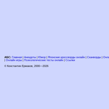
АБС:
Главная
|
Анекдоты
|
Юмор
|
Японские кроссворды онлайн
|
Сканворды
|
Онла
|
Онлайн игры
|
Психологические тесты онлайн
|
Ссылки
© Константин Ермаков, 2000—2026