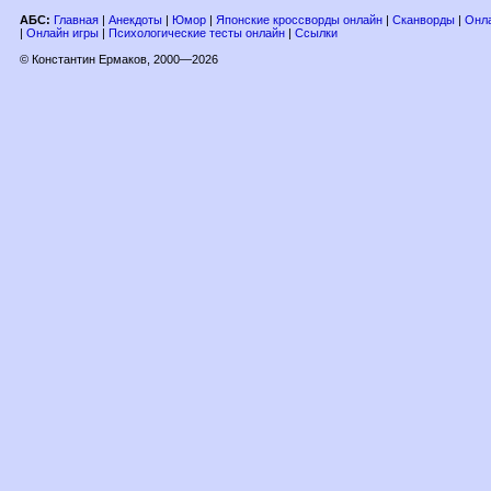
АБС:
Главная
|
Анекдоты
|
Юмор
|
Японские кроссворды онлайн
|
Сканворды
|
Онла
|
Онлайн игры
|
Психологические тесты онлайн
|
Ссылки
© Константин Ермаков, 2000—2026