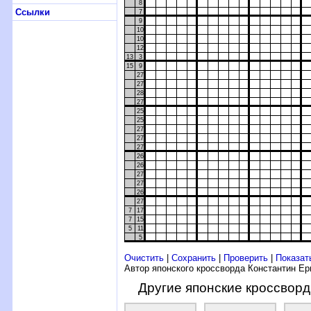
8
Ссылки
7
9
10
10
12
13
3
15
9
27
27
28
27
25
25
27
27
27
26
26
27
27
26
27
7
17
7
15
5
11
5
Очистить
|
Сохранить
|
Проверить
|
Показат
Автор японского кроссворда Константин Е
Другие японские кроссвор