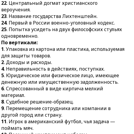
22
. Центральный догмат христианского
стульях одновременно.
вероучения.
23
. Название государства Лихтенштейн.
24
. Первый в России военно-уголовный кодекс.
25
. Попытка усидеть на двух философских стульях
одновременно.
По вертикали:
1
. Упаковка из картона или пластика, используемая
для защиты товаров.
2
. Доходы и расходы.
4
. Неправильность в действиях, поступках.
5
. Юридическое или физическое лицо, имеющее
денежную или имущественную задолженность.
6
. Спрессованный в виде кирпича мелкий
материал.
8
. Судебное решение-образец.
9
. Перемещение сотрудника или компании в
другой город или страну.
11
. Игрок в американский футбол, чья задача —
поймать мяч.