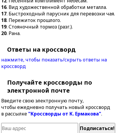
12
. Песенный комплимент небесам.
16
. Вид художественной обработки металла.
17
. Быстроходный парусник для перевозки чая.
18
. Пережиток прошлого.
19
. Стояночный тормоз (разг.).
20
. Рана.
Ответы на кроссворд
нажмите, чтобы показать/скрыть ответы на
кроссворд
Получайте кроссворды по
электронной почте
Введите свою электронную почту,
чтобы ежедневно получать новый кроссворд
в рассылке
"Кроссворды от К. Ермакова"
.