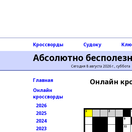
Кроссворды
Судоку
Клю
Абсолютно бесполез
Сегодня 8 августа 2026 г., суббота
Онлайн кр
Главная
Онлайн
кроссворды
2026
1
2
2025
9
2024
11
2023