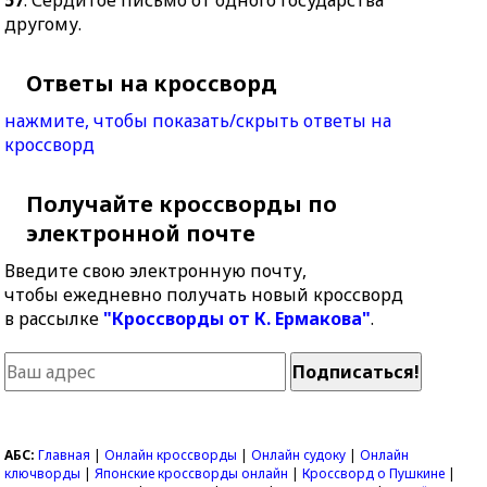
57
. Сердитое письмо от одного государства
другому.
Ответы на кроссворд
нажмите, чтобы показать/скрыть ответы на
кроссворд
Получайте кроссворды по
электронной почте
Введите свою электронную почту,
чтобы ежедневно получать новый кроссворд
в рассылке
"Кроссворды от К. Ермакова"
.
АБС:
Главная
|
Онлайн кроссворды
|
Онлайн судоку
|
Онлайн
ключворды
|
Японские кроссворды онлайн
|
Кроссворд о Пушкине
|